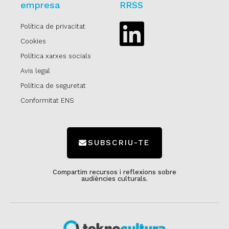
empresa
RRSS
Política de privacitat
Linkedin
Cookies
Política xarxes socials
Avis legal
Política de seguretat
Conformitat ENS
SUBSCRIU-TE
Compartim recursos i reflexions sobre
audiències culturals.