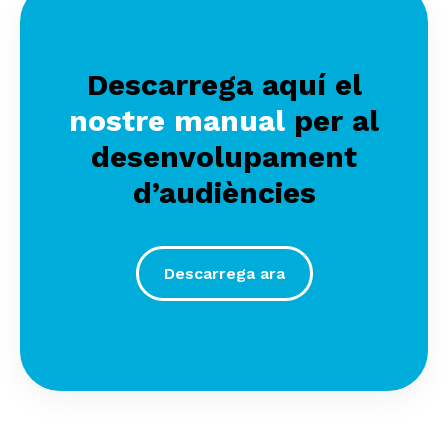
Descarrega aquí el
nostre manual
per al
desenvolupament
d’audiències
Descarrega ara