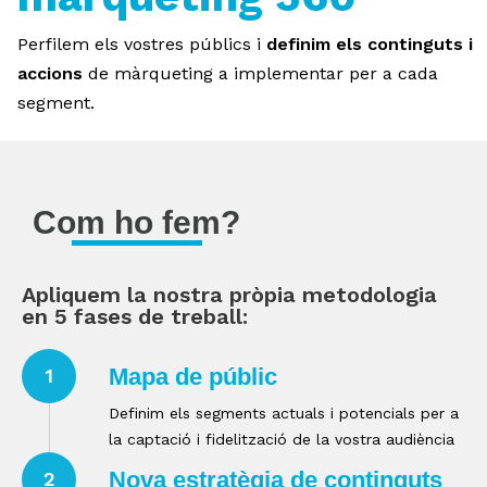
Perfilem els vostres públics i
definim
els
continguts
i
contacte
accions
de màrqueting a implementar per a cada
segment.
Com ho fem?
Apliquem la nostra pròpia metodologia
en 5 fases de treball:
Mapa de públic
1
Definim els segments actuals i potencials per a
la captació i fidelització de la vostra audiència
Nova estratègia de continguts
2