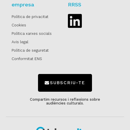
empresa
RRSS
Política de privacitat
Linkedin
Cookies
Política xarxes socials
Avis legal
Política de seguretat
Conformitat ENS
SUBSCRIU-TE
Compartim recursos i reflexions sobre
audiències culturals.