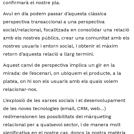
confirmarà el nostre pla.
Avui en dia podem passar d’aquesta clàssica
perspectiva transaccional a una perspectiva
social/relacional, focalitzada en consolidar una relació
amb els nostres públics, crear una comunitat amb els
nostres usuaris i entorn social, i obtenir el màxim
retorn d’aquesta relació a llarg termini.
Aquest canvi de perspectiva implica un gir en la
mirada: de l’escenari, on ubiquem el producte, a la
platea, on hi son els usuaris amb els quals volem
relacionar-nos.
L’explosió de les xarxes socials i el desenvolupament
de les noves tecnologies (email, CRM, web…)
redimensionen les possibilitats del màrqueting
relacional per a qualsevol sector, i de manera molt
significativa en el nostre cas, doncs la nostra matèria