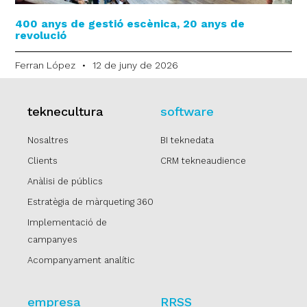
400 anys de gestió escènica, 20 anys de
revolució
Ferran López
12 de juny de 2026
teknecultura
software
Nosaltres
BI teknedata
Clients
CRM tekneaudience
Anàlisi de públics
Estratègia de màrqueting 360
Implementació de
campanyes
Acompanyament analític
empresa
RRSS