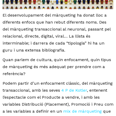
El desenvolupament del màrqueting ha donat lloc a
diferents enfocs que han rebut diferents noms. Des
del màrqueting transaccional al neuronal, passant pel
relacional, directe, digital, viral… La llista és
interminable; i darrera de cada “tipologia” hi ha un
guru i una extensa bibliografia.
Quan parlem de cultura, quin enfocament, quin tipus
de màrqueting és més adequat per prendre com a
referència?
Podem partir d’un enfocament clàssic, del màrqueting
transaccional, amb les seves
4 P de Kotler
, entenent
l’espectacle com el Producte a vendre, i amb les
variables Distribució (Placement), Promoció i Preu com
a les variables a definir en un
mix de màrqueting
que