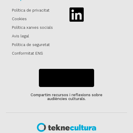
Política de privacitat
Linkedin
Cookies
Política xarxes socials
Avis legal
Política de seguretat
Conformitat ENS
SUBSCRIU-TE
Compartim recursos i reflexions sobre
audiències culturals.