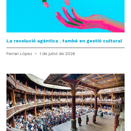
La revolució agèntica , també en gestió cultural
Ferran López
1 de juliol de 2026