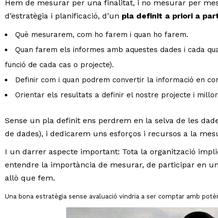
Hem de mesurar per una finalitat, i no mesurar per mes
d’estratègia i planificació, d’un
pla definit a priori a pa
Què mesurarem, com ho farem i quan ho farem.
Quan farem els informes amb aquestes dades i cada quan
funció de cada cas o projecte).
Definir com i quan podrem convertir la informació en co
Orientar els resultats a definir el nostre projecte i millo
Sense un pla definit ens perdrem en la selva de les dad
de dades), i dedicarem uns esforços i recursos a la mesu
I un darrer aspecte important: Tota la organització implic
entendre la importància de mesurar, de participar en un
allò que fem.
Una bona estratègia sense avaluació vindria a ser comptar amb potèn