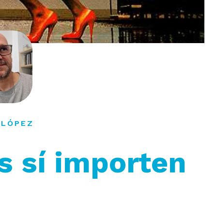
 LÓPEZ
s sí importen