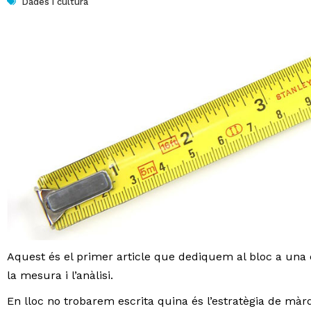
Dades i cultura
Aquest és el primer article que dediquem al bloc a una
la mesura i l’anàlisi.
En lloc no trobarem escrita quina és l’estratègia de mà