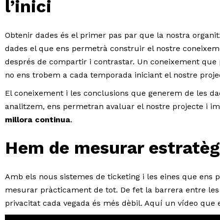
l’inici
Obtenir dades és el primer pas par que la nostra organitz
dades el que ens permetrà construir el nostre coneixem
després de compartir i contrastar. Un coneixement que
no ens trobem a cada temporada iniciant el nostre proj
El coneixement i les conclusions que generem de les 
analitzem, ens permetran avaluar el nostre projecte i i
millora continua
.
Hem de mesurar estratè
Amb els nous sistemes de ticketing i les eines que ens 
mesurar pràcticament de tot. De fet la barrera entre les
privacitat cada vegada és més dèbil. Aquí un vídeo que es