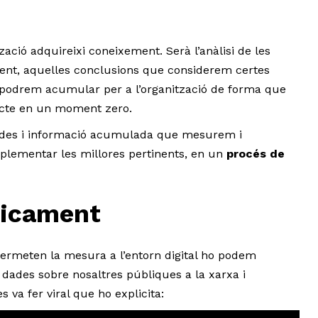
ació adquireixi coneixement. Serà l’anàlisi de les
ent, aquelles conclusions que considerem certes
 podrem acumular per a l’organització de forma que
ecte en un moment zero.
dades i informació acumulada que mesurem i
mplementar les millores pertinents, en un
procés de
gicament
permeten la mesura a l’entorn digital ho podem
 dades sobre nosaltres públiques a la xarxa i
 va fer viral que ho explicita: