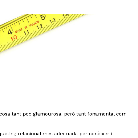
 cosa tant poc glamourosa, però tant fonamental com
rqueting relacional més adequada per conèixer i