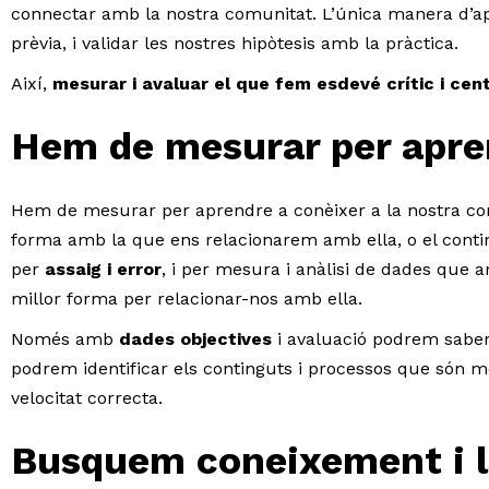
connectar amb la nostra comunitat. L’única manera d’apre
prèvia, i validar les nostres hipòtesis amb la pràctica.
Així,
mesurar i avaluar el que fem esdevé crític i cent
Hem de mesurar per apre
Hem de mesurar per aprendre a conèixer a la nostra com
forma amb la que ens relacionarem amb ella, o el conti
per
assaig i error
, i per mesura i anàlisi de dades que 
millor forma per relacionar-nos amb ella.
Només amb
dades objectives
i avaluació podrem saber
podrem identificar els continguts i processos que són m
velocitat correcta.
Busquem coneixement i l