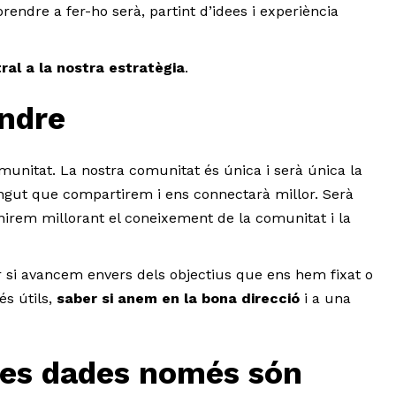
ndre a fer-ho serà, partint d’idees i experiència
ral a la nostra estratègia
.
ndre
unitat. La nostra comunitat és única i serà única la
ngut que compartirem i ens connectarà millor. Serà
anirem millorant el coneixement de la comunitat i la
 si avancem envers dels objectius que ens hem fixat o
és útils,
saber si anem en la bona direcció
i a una
es dades només són