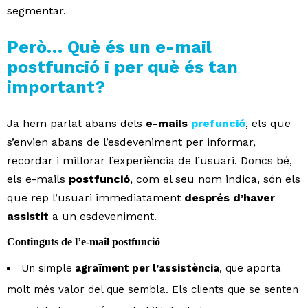
segmentar.
Però… Què és un e-mail
postfunció i per què és tan
important?
Ja hem parlat abans dels
e-mails
prefunció
, els que
s’envien abans de l’esdeveniment per informar,
recordar i millorar l’experiència de l’usuari. Doncs bé,
els e-mails
postfunció
, com el seu nom indica, són els
que rep l’usuari immediatament
després d’haver
assistit
a un esdeveniment.
Continguts de l’e-mail postfunció
Un simple
agraïment per l’assistència
, que aporta
molt més valor del que sembla. Els clients que se senten