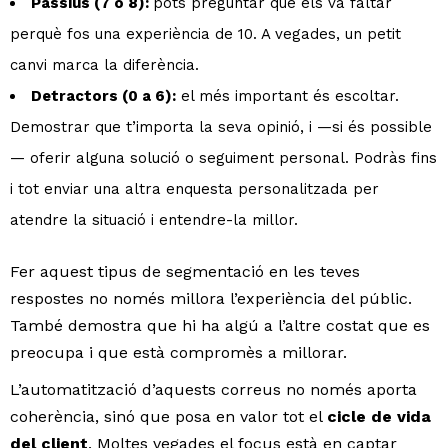
Passius (7 o 8):
pots preguntar què els va faltar
perquè fos una experiència de 10. A vegades, un petit
canvi marca la diferència.
Detractors (0 a 6):
el més important és escoltar.
Demostrar que t’importa la seva opinió, i —si és possible
— oferir alguna solució o seguiment personal. Podràs fins
i tot enviar una altra enquesta personalitzada per
atendre la situació i entendre-la millor.
Fer aquest tipus de segmentació en les teves
respostes no només millora l’experiència del públic.
També demostra que hi ha algú a l’altre costat que es
preocupa i que està compromès a millorar.
L’automatització d’aquests correus no només aporta
coherència, sinó que posa en valor tot el
cicle de vida
del client
. Moltes vegades el focus està en captar