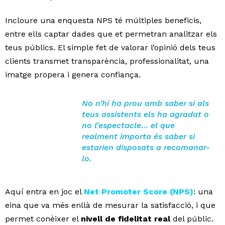
Incloure una enquesta NPS té múltiples beneficis,
entre ells captar dades que et permetran analitzar els
teus públics. El simple fet de valorar l’opinió dels teus
clients transmet transparència, professionalitat, una
imatge propera i genera confiança.
No n’hi ha prou amb saber si als
teus assistents els ha agradat o
no l’espectacle… el que
realment importa és saber si
estarien disposats a recomanar-
lo.
Aquí entra en joc el
Net Promoter Score (NPS)
: una
eina que va més enllà de mesurar la satisfacció, i que
permet conèixer el
nivell de fidelitat real
del públic.