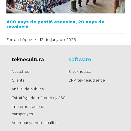
400 anys de gestió escènica, 20 anys de
revolució
Ferran López
12 de juny de 2026
teknecultura
software
Nosaltres
BI teknedata
Clients
CRM tekneaudience
Anàlisi de públics
Estratègia de màrqueting 360
Implementació de
campanyes
Acompanyament analític