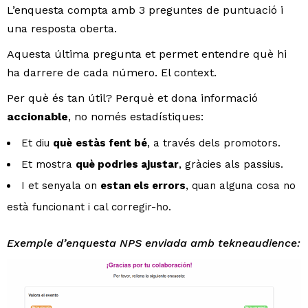
L’enquesta compta amb 3 preguntes de puntuació i
una resposta oberta.
Aquesta última pregunta et permet entendre què hi
ha darrere de cada número. El context.
Per què és tan útil? Perquè et dona informació
accionable
, no només estadístiques:
Et diu
què
estàs fent bé
, a través dels promotors.
Et mostra
què podries ajustar
, gràcies als passius.
I et senyala on
estan els errors
, quan alguna cosa no
està funcionant i cal corregir-ho.
Exemple d’enquesta NPS enviada amb tekneaudience: