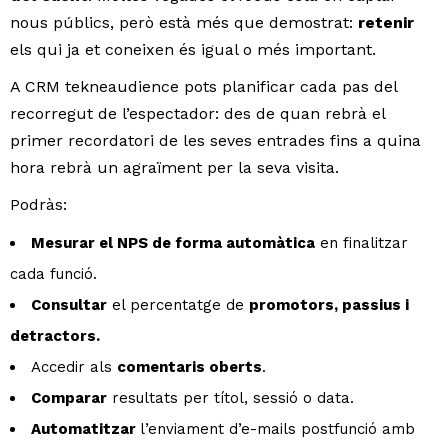
nous públics, però està més que demostrat:
retenir
els qui ja et coneixen és igual o més important.
A CRM tekneaudience pots planificar cada pas del
recorregut de l’espectador: des de quan rebrà el
primer recordatori de les seves entrades fins a quina
hora rebrà un agraïment per la seva visita.
Podràs:
Mesurar el NPS de forma automàtica
en finalitzar
cada funció.
Consultar
el percentatge de
promotors, passius i
detractors.
Accedir als
comentaris oberts
.
Comparar
resultats per títol, sessió o data.
Automatitzar
l’enviament d’e-mails postfunció amb