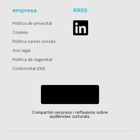
empresa
RRSS
Política de privacitat
Linkedin
Cookies
Política xarxes socials
Avis legal
Política de seguretat
Conformitat ENS
SUBSCRIU-TE
Compartim recursos i reflexions sobre
audiències culturals.