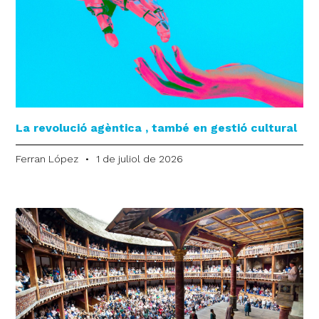
La revolució agèntica , també en gestió cultural
Ferran López
1 de juliol de 2026