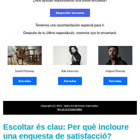
Escoltar és clau: Per què incloure
una enquesta de satisfacció?