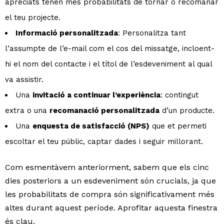
apreciats tenen més probabilitats de tornar o recomanar
el teu projecte.
Informació personalitzada
: Personalitza tant
l’assumpte de l’e-mail com el cos del missatge, incloent-
hi el nom del contacte i el títol de l’esdeveniment al qual
va assistir.
Una
invitació a continuar l’experiència
: contingut
extra o una
recomanació personalitzada
d’un producte.
Una
enquesta de satisfacció (NPS)
que et permeti
escoltar el teu públic, captar dades i seguir millorant.
Com esmentàvem anteriorment, sabem que els cinc
dies posteriors a un esdeveniment són crucials, ja que
les probabilitats de compra són significativament més
altes durant aquest període. Aprofitar aquesta finestra
és clau.