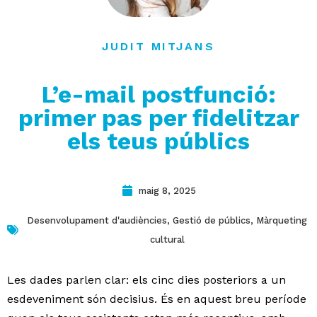
contacte
JUDIT MITJANS
L’e-mail postfunció:
primer pas per fidelitzar
els teus públics
maig 8, 2025
Desenvolupament d'audiències
,
Gestió de públics
,
Màrqueting
cultural
Les dades parlen clar: els cinc dies posteriors a un
esdeveniment són decisius. És en aquest breu període