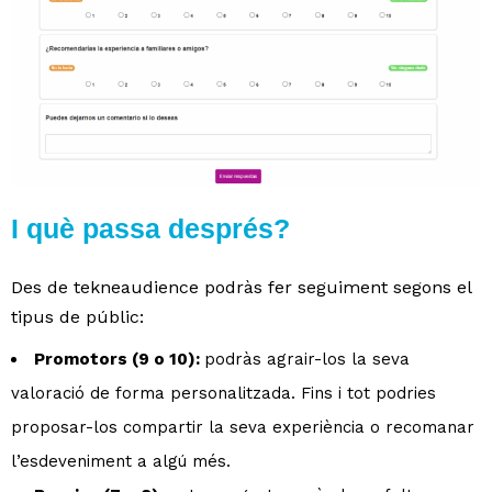
I què passa després?
Des de tekneaudience podràs fer seguiment segons el
tipus de públic:
Promotors (9 o 10):
podràs agrair-los la seva
valoració de forma personalitzada. Fins i tot podries
proposar-los compartir la seva experiència o recomanar
l’esdeveniment a algú més.