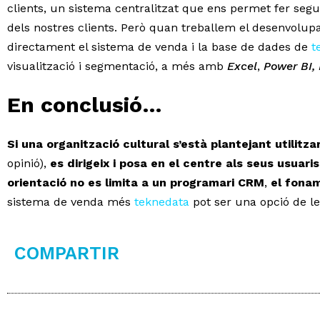
clients, un sistema centralitzat que ens permet fer seg
dels nostres clients. Però quan treballem el desenvolup
directament el sistema de venda i la base de dades de
t
visualització i segmentació, a més amb
Excel
,
Power BI,
En conclusió…
Si una organització cultural s’està plantejant utilitz
opinió),
es dirigeix i posa en el centre als seus usuaris
orientació no es limita a un programari CRM
,
el fonam
sistema de venda més
teknedata
pot ser una opció de le
COMPARTIR