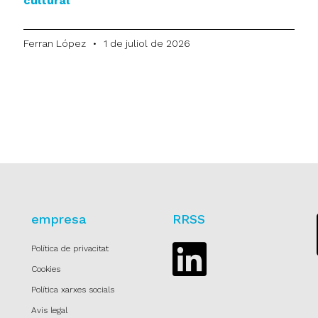
cultural
Ferran López
1 de juliol de 2026
empresa
RRSS
Política de privacitat
Linkedin
Cookies
Política xarxes socials
Avis legal