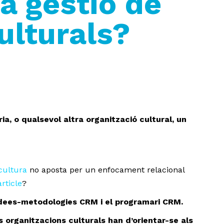
a gestió de
ulturals?
ia, o qualsevol altra organització cultural, un
cultura
no aposta per un enfocament relacional
article
?
-idees-metodologies CRM i el programari CRM.
s organitzacions culturals han d’orientar-se als