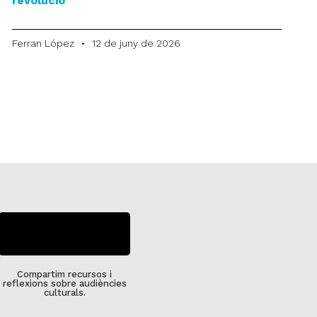
revolució
Ferran López
12 de juny de 2026
SUBSCRIU-TE
Compartim recursos i
reflexions sobre audiències
culturals.