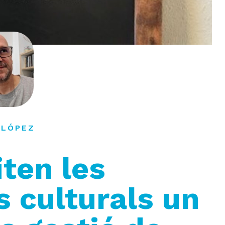
 LÓPEZ
ten les
s culturals un