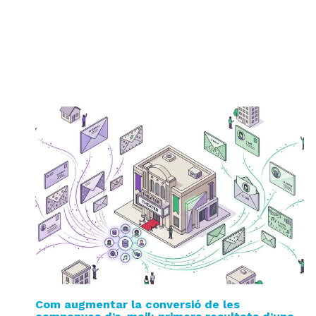
Com augmentar la conversió de les