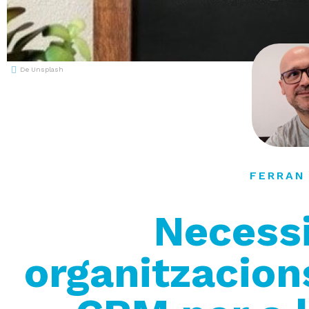
De Unsplash
FERRAN
Necessi
organitzacion