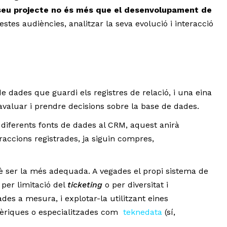
seu projecte no és més que el desenvolupament de
stes audiències, analitzar la seva evolució i interacció
 dades que guardi els registres de relació, i una eina
 avaluar i prendre decisions sobre la base de dades.
diferents fonts de dades al CRM, aquest anirà
raccions registrades, ja siguin compres,
què ser la més adequada. A vegades el propi sistema de
i per limitació del
ticketing
o per diversitat i
des a mesura, i explotar-la utilitzant eines
èriques o especialitzades com
teknedata
(sí,