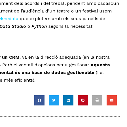
uiment dels acords i del treball pendent amb cadascun
ament de l’audiència d’un teatre o un festival usem
eknedata
que explotem amb els seus panells de
 Data Studio
o
Python
segons la necessitat.
ar un CRM
, va en la direcció adequada (en la nostra
.
Però el ventall d’opcions per a gestionar
aquesta
ental és una base de dades gestionable
(i el
s més eficients).