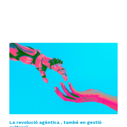
La revolució agèntica , també en gestió