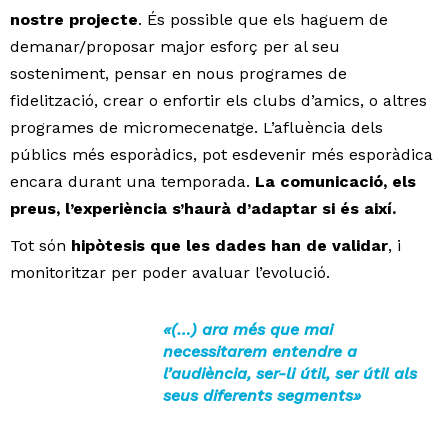
nostre projecte
. És possible que els haguem de
demanar/proposar major esforç per al seu
sosteniment, pensar en nous programes de
fidelització, crear o enfortir els clubs d’amics, o altres
programes de micromecenatge. L’afluència dels
públics més esporàdics, pot esdevenir més esporàdica
encara durant una temporada.
La comunicació, els
preus, l’experiència s’haurà d’adaptar si és així.
Tot són
hipòtesis que les dades han de validar
, i
monitoritzar per poder avaluar l’evolució.
«(…) ara més que mai
necessitarem entendre a
l’audiència, ser-li útil, ser útil als
seus diferents segments»