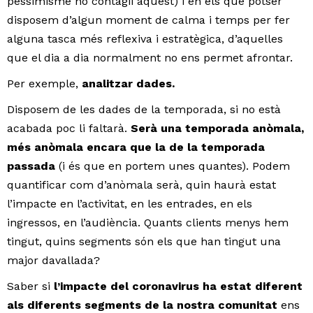
pessimisme no contagiï aquest) i en els que potser
disposem d’algun moment de calma i temps per fer
alguna tasca més reflexiva i estratègica, d’aquelles
que el dia a dia normalment no ens permet afrontar.
Per exemple,
analitzar dades.
Disposem de les dades de la temporada, si no està
acabada poc li faltarà.
Serà una temporada anòmala,
més anòmala encara que la de la temporada
passada
(i és que en portem unes quantes). Podem
quantificar com d’anòmala serà, quin haurà estat
l’impacte en l’activitat, en les entrades, en els
ingressos, en l’audiència. Quants clients menys hem
tingut, quins segments són els que han tingut una
major davallada?
Saber si
l’impacte del coronavirus ha estat diferent
als diferents segments de la nostra comunitat
ens