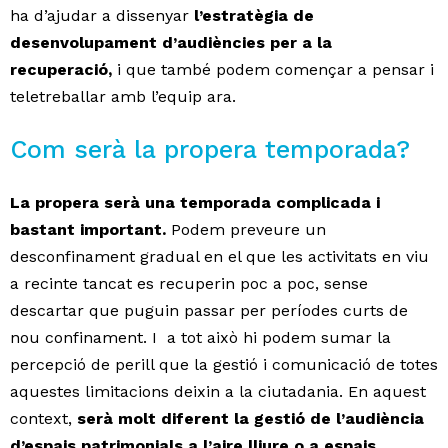
ha d’ajudar a dissenyar
l’estratègia de
desenvolupament d’audiències per a la
recuperació,
i que també podem començar a pensar i
teletreballar amb l’equip ara.
Com serà la propera temporada?
La propera serà una temporada complicada i
bastant important.
Podem preveure un
desconfinament gradual en el que les activitats en viu
a recinte tancat es recuperin poc a poc, sense
descartar que puguin passar per períodes curts de
nou confinament. I a tot això hi podem sumar la
percepció de perill que la gestió i comunicació de totes
aquestes limitacions deixin a la ciutadania. En aquest
context,
serà molt diferent la gestió de l’audiència
d’espais patrimonials a l’aire lliure o a espais