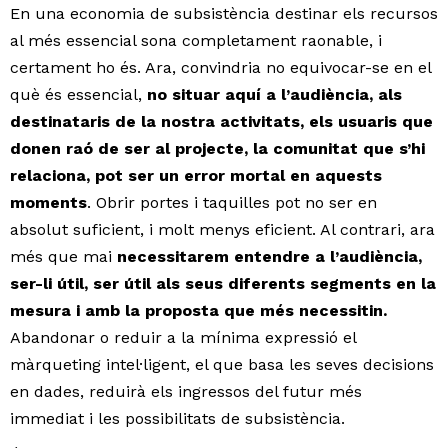
En una economia de subsistència destinar els recursos
al més essencial sona completament raonable, i
certament ho és. Ara, convindria no equivocar-se en el
què és essencial,
no situar aquí a l’audiència, als
destinataris de la nostra activitats, els usuaris que
donen raó de ser al projecte, la comunitat que s’hi
relaciona, pot ser un error mortal en aquests
moments
. Obrir portes i taquilles pot no ser en
absolut suficient, i molt menys eficient. Al contrari, ara
més que mai
necessitarem entendre a l’audiència,
ser-li útil, ser útil als seus diferents segments en la
mesura i amb la proposta que més necessitin.
Abandonar o reduir a la mínima expressió el
màrqueting intel·ligent, el que basa les seves decisions
en dades, reduirà els ingressos del futur més
immediat i les possibilitats de subsistència.