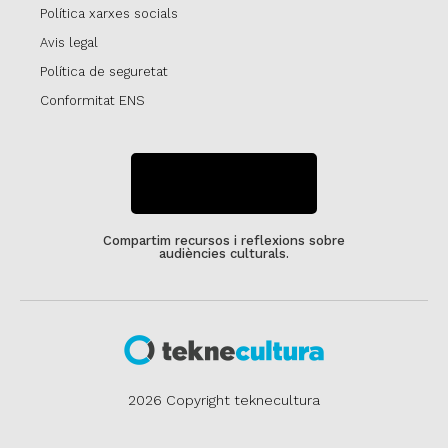
Política xarxes socials
Avis legal
Política de seguretat
Conformitat ENS
SUBSCRIU-TE
Compartim recursos i reflexions sobre
audiències culturals.
2026 Copyright teknecultura