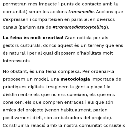
permetran més impacte i punts de contacte amb la
comunitat) seran les accions
transmedia
. Accions que
s’expressen i comparteixen en paral·lel en diversos
canals (parlem ara de
#transmediastorytelling
).
La feina és molt creativa!
Gran notícia per als
gestors culturals, doncs aquest és un terreny que ens
és natural i per al qual disposem d’habilitats molt
interessants.
No obstant, és una feina complexa. Per ordenar-la
proposem un model, una
metodologia
importada de
pràctiques digitals. Imaginem la gent a plaça i la
dividim entre els que no ens coneixen, els que ens
coneixen, els que compren entrades i els que són
amics del projecte (venen habitualment, parlen
positivament d’ell, són ambaixadors del projecte).
Construir la relació amb la nostra comunitat consisteix