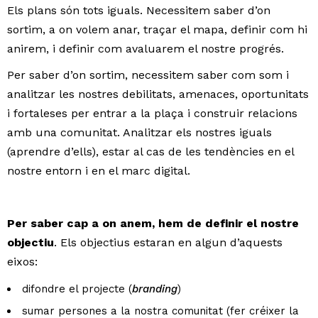
Els plans són tots iguals. Necessitem saber d’on
sortim, a on volem anar, traçar el mapa, definir com hi
anirem, i definir com avaluarem el nostre progrés.
Per saber d’on sortim, necessitem saber com som i
analitzar les nostres debilitats, amenaces, oportunitats
i fortaleses per entrar a la plaça i construir relacions
amb una comunitat. Analitzar els nostres iguals
(aprendre d’ells), estar al cas de les tendències en el
nostre entorn i en el marc digital.
Per saber cap a on anem, hem de definir el nostre
objectiu
. Els objectius estaran en algun d’aquests
eixos:
difondre el projecte (
branding
)
sumar persones a la nostra comunitat (fer créixer la