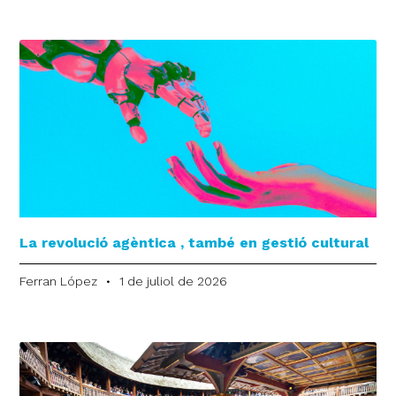
La revolució agèntica , també en gestió cultural
Ferran López
1 de juliol de 2026