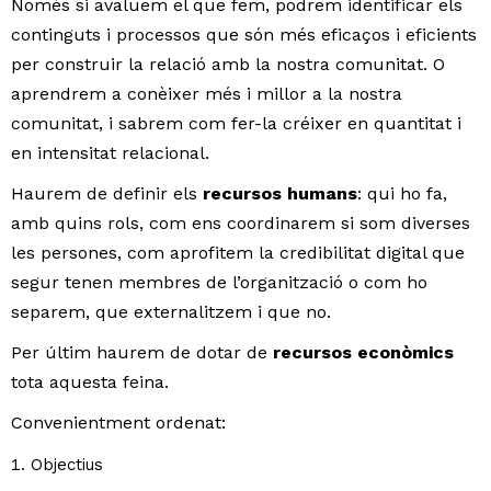
Només si avaluem el que fem, podrem identificar els
continguts i processos que són més eficaços i eficients
per construir la relació amb la nostra comunitat. O
aprendrem a conèixer més i millor a la nostra
comunitat, i sabrem com fer-la créixer en quantitat i
en intensitat relacional.
Haurem de definir els
recursos humans
: qui ho fa,
amb quins rols, com ens coordinarem si som diverses
les persones, com aprofitem la credibilitat digital que
segur tenen membres de l’organització o com ho
separem, que externalitzem i que no.
Per últim haurem de dotar de
recursos econòmics
tota aquesta feina.
Convenientment ordenat:
Objectius