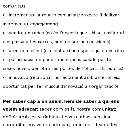
comunitat)
incrementar la relació comunitat/projecte (fidelitzar,
incrementar
engagement
)
vendre entrades (no és l’objectiu que s’hi adiu millor al
que passa a les xarxes, hem de ser-ne conscients)
atenció al client (el client així ho espera quan ens cita)
participació, empoderament (nous canals per fer
coses noves, per obrir les portes de l’oficina als públics)
innovació (relacionat indirectament amb anterior eix,
oportunitat per fer múscul d’innovació a l’organització)
Per saber cap a on anem, hem de saber a qui ens
volem adreçar
; saber com és la nostra comunitat;
definir amb les variables al nostre abast a quina
comunitat ens volem adreçar; tenir una idea de les