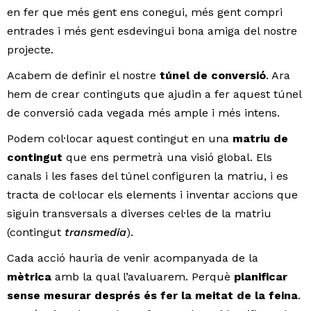
en fer que més gent ens conegui, més gent compri
entrades i més gent esdevingui bona amiga del nostre
projecte.
Acabem de definir el nostre
túnel de conversió
. Ara
hem de crear continguts que ajudin a fer aquest túnel
de conversió cada vegada més ample i més intens.
Podem col·locar aquest contingut en una
matriu de
contingut
que ens permetrà una visió global. Els
canals i les fases del túnel configuren la matriu, i es
tracta de col·locar els elements i inventar accions que
siguin transversals a diverses cel·les de la matriu
(contingut
transmedia
).
Cada acció hauria de venir acompanyada de la
mètrica
amb la qual l’avaluarem. Perquè
planificar
sense mesurar després és fer la meitat de la feina
.