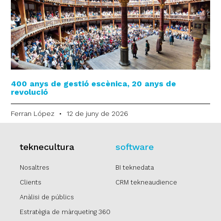
400 anys de gestió escènica, 20 anys de
revolució
Ferran López
12 de juny de 2026
teknecultura
software
Nosaltres
BI teknedata
Clients
CRM tekneaudience
Anàlisi de públics
Estratègia de màrqueting 360