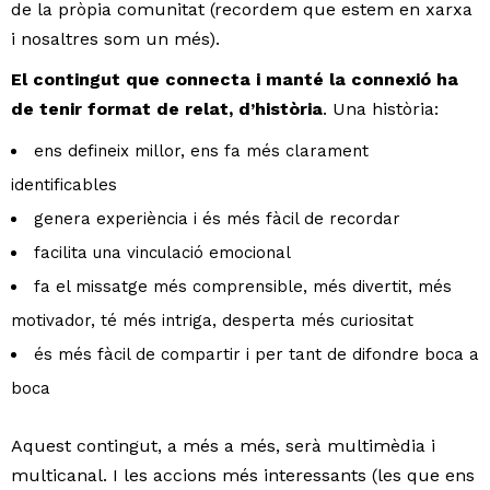
de la pròpia comunitat (recordem que estem en xarxa
i nosaltres som un més).
El contingut que connecta i manté la connexió ha
de tenir format de relat, d’història
. Una història:
ens defineix millor, ens fa més clarament
identificables
genera experiència i és més fàcil de recordar
facilita una vinculació emocional
fa el missatge més comprensible, més divertit, més
motivador, té més intriga, desperta més curiositat
és més fàcil de compartir i per tant de difondre boca a
boca
Aquest contingut, a més a més, serà multimèdia i
multicanal. I les accions més interessants (les que ens