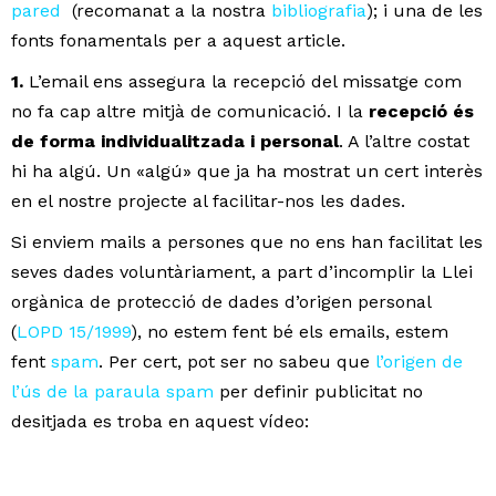
pared
(recomanat a la nostra
bibliografia
); i una de les
fonts fonamentals per a aquest article.
1.
L’email ens assegura la recepció del missatge com
no fa cap altre mitjà de comunicació. I la
recepció és
de forma individualitzada i personal
. A l’altre costat
hi ha algú. Un «algú» que ja ha mostrat un cert interès
en el nostre projecte al facilitar-nos les dades.
Si enviem mails a persones que no ens han facilitat les
seves dades voluntàriament, a part d’incomplir la Llei
orgànica de protecció de dades d’origen personal
(
LOPD 15/1999
), no estem fent bé els emails, estem
fent
spam
. Per cert, pot ser no sabeu que
l’origen de
l’ús de la paraula spam
per definir publicitat no
desitjada es troba en aquest vídeo: