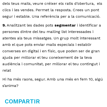
dels teus mails, veure créixer els ratis d’obertura, els
clics i les vendes. Permet la resposta. Crees un pont
segur i estable. Una referència per a la comunicació.
9.
Analitzant les dades pots
segmentar
i identificar a
persones dintre del teu mailing list interessades i
atentes als teus missatges. Un grup molt interessant
amb el que pots enviar mails especials i establir
converses en digital i en físic, que poden ser de gran
ajuda per millorar el teu coneixement de la teva
audiència i comunitat, per millorar el teu contingut i
relat
Hi ha més raons, segur. Amb una més en fem 10, algú
s’anima?
COMPARTIR