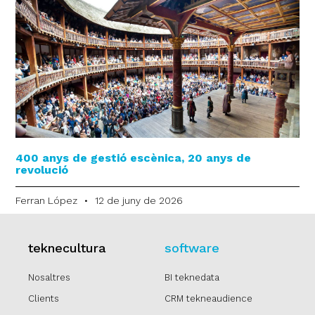
400 anys de gestió escènica, 20 anys de
revolució
Ferran López
12 de juny de 2026
teknecultura
software
Nosaltres
BI teknedata
Clients
CRM tekneaudience