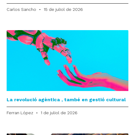
Carlos Sancho
15 de juliol de 2026
La revolució agèntica , també en gestió cultural
Ferran López
1 de juliol de 2026