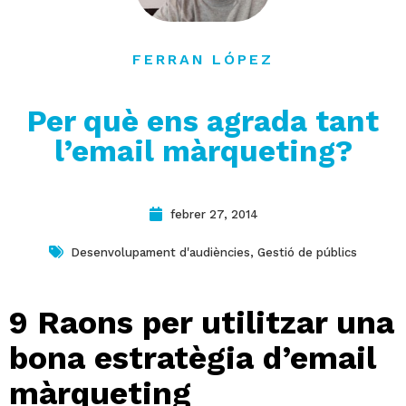
contacte
FERRAN LÓPEZ
Per què ens agrada tant
l’email màrqueting?
febrer 27, 2014
Desenvolupament d'audiències
,
Gestió de públics
9 Raons per utilitzar una
bona estratègia d’email
màrqueting