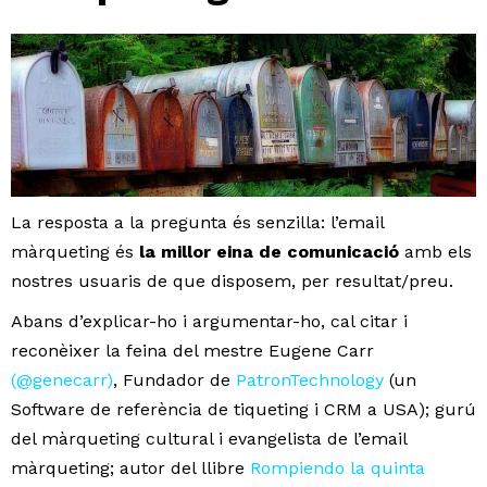
La resposta a la pregunta és senzilla: l’email
màrqueting és
la millor eina de comunicació
amb els
nostres usuaris de que disposem, per resultat/preu.
Abans d’explicar-ho i argumentar-ho, cal citar i
reconèixer la feina del mestre Eugene Carr
(@genecarr)
, Fundador de
PatronTechnology
(un
Software de referència de tiqueting i CRM a USA); gurú
del màrqueting cultural i evangelista de l’email
màrqueting; autor del llibre
Rompiendo la quinta