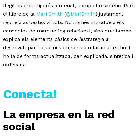
llegit és prou rigorós, ordenat, complet o sintètic. Però
el llibre de la
Mari Smith
(
@MariSmith
) justament
reuneix aquestes virtuts. No només introdueix els
conceptes de màrqueting relacional, sinó que també
explica els elements bàsics de l’estratègia a
desenvolupar i les eines que ens ajudaran a fer-ho. I
ho fa de forma actualitzada, ben explicada, sintètica i
ordenada.
Conecta!
La empresa en la red
social