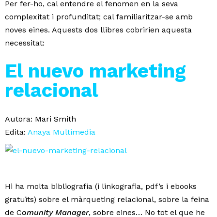
Per fer-ho, cal entendre el fenomen en la seva
complexitat i profunditat; cal familiaritzar-se amb
noves eines. Aquests dos llibres cobririen aquesta
necessitat:
El nuevo marketing
relacional
Autora: Mari Smith
Edita:
Anaya Multimedia
Hi ha molta bibliografia (i linkografia, pdf’s i ebooks
gratuïts) sobre el màrqueting relacional, sobre la feina
de C
omunity Manager
, sobre eines… No tot el que he