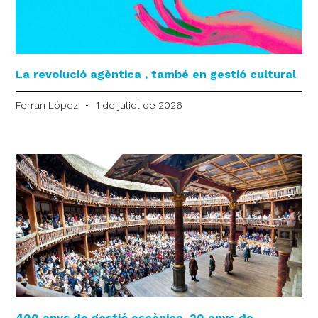
La revolució agèntica , també en gestió cultural
Ferran López
1 de juliol de 2026
400 anys de gestió escènica, 20 anys de