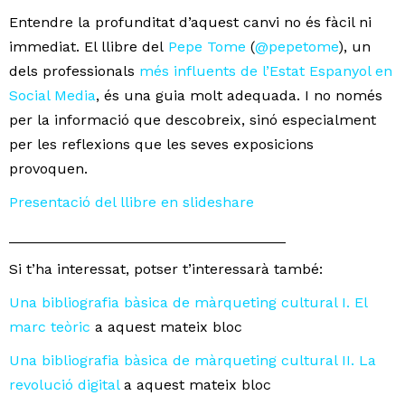
Entendre la profunditat d’aquest canvi no és fàcil ni
immediat. El llibre del
Pepe Tome
(
@pepetome
), un
dels professionals
més influents de l’Estat Espanyol en
Social Media
, és una guia molt adequada. I no només
per la informació que descobreix, sinó especialment
per les reflexions que les seves exposicions
provoquen.
Presentació del llibre en slideshare
__________________________________
Si t’ha interessat, potser t’interessarà també:
Una bibliografia bàsica de màrqueting cultural I. El
marc teòric
a aquest mateix bloc
Una bibliografia bàsica de màrqueting cultural II. La
revolució digital
a aquest mateix bloc