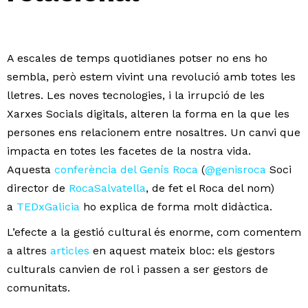
A escales de temps quotidianes potser no ens ho
sembla, però estem vivint una revolució amb totes les
lletres. Les noves tecnologies, i la irrupció de les
Xarxes Socials digitals, alteren la forma en la que les
persones ens relacionem entre nosaltres. Un canvi que
impacta en totes les facetes de la nostra vida.
Aquesta
conferència del Genís Roca
(
@genisroca
Soci
director de
RocaSalvatella
, de fet el Roca del nom)
a
TEDxGalicia
ho explica de forma molt didàctica.
L’efecte a la gestió cultural és enorme, com comentem
a altres
articles
en aquest mateix bloc: els gestors
culturals canvien de rol i passen a ser gestors de
comunitats.