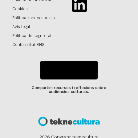
Linkedin
Cookies
Política xarxes socials
Avis legal
Política de seguretat
Conformitat ENS
SUBSCRIU-TE
Compartim recursos i reflexions sobre
audiències culturals.
2026 Copyright teknecultura