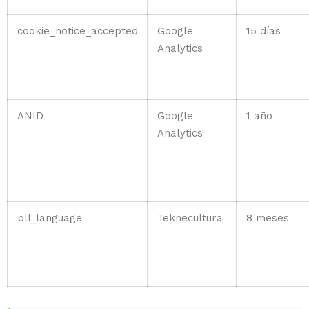
cookie_notice_accepted
Google
15 días
Analytics
ANID
Google
1 año
Analytics
pll_language
Teknecultura
8 meses