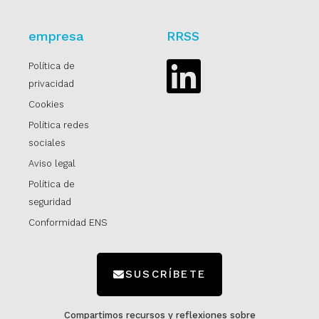
empresa
RRSS
Política de
Linkedin
privacidad
Cookies
Política redes
sociales
Aviso legal
Política de
seguridad
Conformidad ENS
SUSCRÍBETE
Compartimos recursos y reflexiones sobre