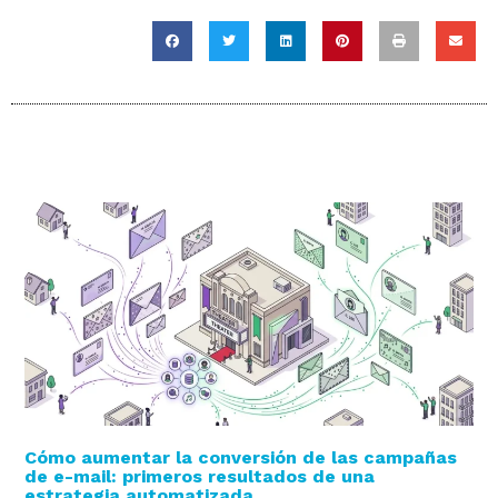
Cómo aumentar la conversión de las campañas
de e-mail: primeros resultados de una
estrategia automatizada