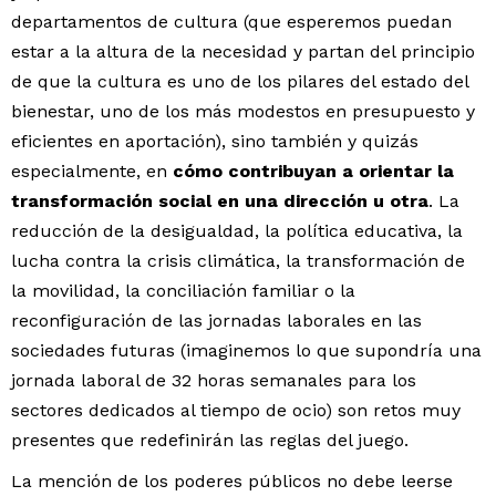
departamentos de cultura (que esperemos puedan
estar a la altura de la necesidad y partan del principio
de que la cultura es uno de los pilares del estado del
bienestar, uno de los más modestos en presupuesto y
eficientes en aportación), sino también y quizás
especialmente, en
cómo contribuyan a orientar la
transformación social en una dirección u otra
. La
reducción de la desigualdad, la política educativa, la
lucha contra la crisis climática, la transformación de
la movilidad, la conciliación familiar o la
reconfiguración de las jornadas laborales en las
sociedades futuras (imaginemos lo que supondría una
jornada laboral de 32 horas semanales para los
sectores dedicados al tiempo de ocio) son retos muy
presentes que redefinirán las reglas del juego.
La mención de los poderes públicos no debe leerse