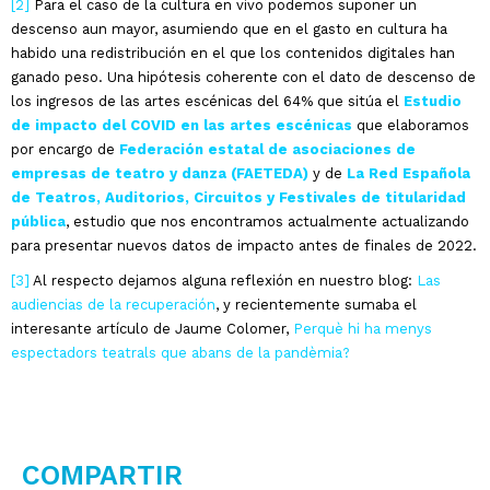
[2]
Para el caso de la cultura en vivo podemos suponer un
descenso aun mayor, asumiendo que en el gasto en cultura ha
habido una redistribución en el que los contenidos digitales han
ganado peso. Una hipótesis coherente con el dato de descenso de
los ingresos de las artes escénicas del 64% que sitúa el
Estudio
de impacto del COVID en las artes escénicas
que elaboramos
por encargo de
Federación estatal de asociaciones de
empresas de teatro y danza (FAETEDA)
y de
La Red Española
de Teatros, Auditorios, Circuitos y Festivales de titularidad
pública
, estudio que nos encontramos actualmente actualizando
para presentar nuevos datos de impacto antes de finales de 2022.
[3]
Al respecto dejamos alguna reflexión en nuestro blog:
Las
audiencias de la recuperación
, y recientemente sumaba el
interesante artículo de Jaume Colomer,
Perquè hi ha menys
espectadors teatrals que abans de la pandèmia?
COMPARTIR