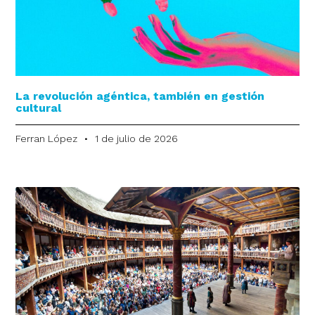
La revolución agéntica, también en gestión
cultural
Ferran López
1 de julio de 2026