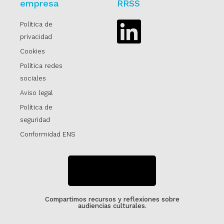
empresa
RRSS
Política de
Linkedin
privacidad
Cookies
Política redes
sociales
Aviso legal
Política de
seguridad
Conformidad ENS
SUSCRÍBETE
Compartimos recursos y reflexiones sobre
audiencias culturales.