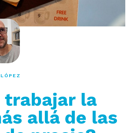
 LÓPEZ
 trabajar la
ás allá de las