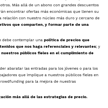
sotros. Más allá de un abono con grandes descuentos
rán encontrar ofertas más económicas que llenen su
ra relación con nuestro núcleo más duro y cercano de
jetivos que comparten, y formar parte de una
ción debe contemplar una
política de precios que
tenidos que nos haga referenciales y relevantes
; y
 nuestros públicos fieles en el cumplimiento de
r abaratar las entradas para los jóvenes o para los
ajadores que implique a nuestros públicos fieles en
 crowdfunding para la mejora de nuestras
ación más allá de las estrategias de precio.