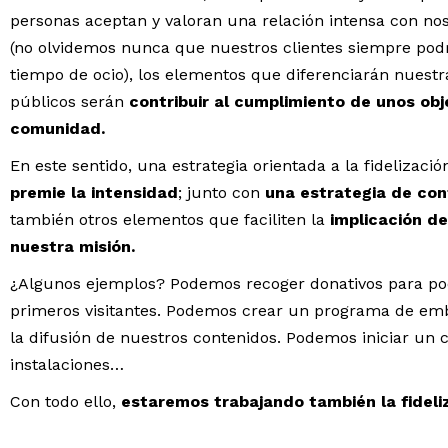
personas aceptan y valoran una relación intensa con no
(no olvidemos nunca que nuestros clientes siempre pod
tiempo de ocio), los elementos que diferenciarán nuest
públicos serán
contribuir al cumplimiento de unos ob
comunidad.
En este sentido, una estrategia orientada a la fideliza
premie la intensidad
; junto con
una estrategia de con
también otros elementos que faciliten la
implicación de
nuestra misión.
¿Algunos ejemplos? Podemos recoger donativos para pode
primeros visitantes. Podemos crear un programa de emb
la difusión de nuestros contenidos. Podemos iniciar un
instalaciones…
Con todo ello,
estaremos trabajando también la fideliz