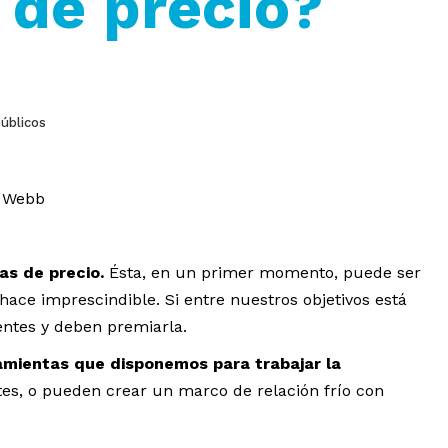
 de precio?
úblicos
k Webb
as de precio.
Ésta, en un primer momento, puede ser
e hace imprescindible. Si entre nuestros objetivos está
rentes y deben premiarla.
ramientas que disponemos para trabajar la
ntes, o pueden crear un marco de relación frío con