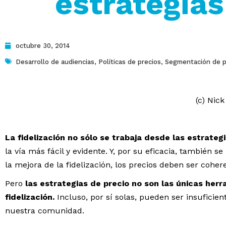
estrategias
octubre 30, 2014
Desarrollo de audiencias
,
Políticas de precios
,
Segmentación de p
(c) Nic
La fidelización no sólo se trabaja desde las estrategi
la vía más fácil y evidente. Y, por su eficacia, también s
la mejora de la fidelización, los precios deben ser cohe
Pero
las estrategias de precio no son las únicas her
fidelización.
Incluso, por sí solas, pueden ser insuficie
nuestra comunidad.