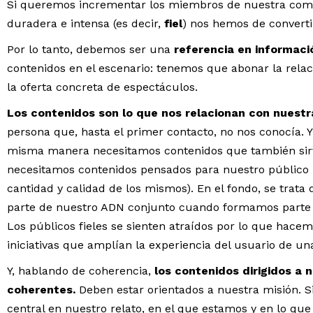
Si queremos incrementar los miembros de nuestra comun
duradera e intensa (es decir,
fiel
) nos hemos de converti
Por lo tanto, debemos ser una
referencia en informaci
contenidos en el escenario: tenemos que abonar la relac
la oferta concreta de espectáculos.
Los contenidos son lo que nos relacionan con nuest
persona que, hasta el primer contacto, no nos conocía. 
misma manera necesitamos contenidos que también sirva
necesitamos contenidos pensados ​​para nuestro público
cantidad y calidad de los mismos). En el fondo, se trata
parte de nuestro ADN conjunto cuando formamos parte
Los públicos fieles se sienten atraídos por lo que hace
iniciativas que amplían la experiencia del usuario de u
Y, hablando de coherencia,
los contenidos dirigidos a 
coherentes.
Deben estar orientados a nuestra misión. S
central en nuestro relato, en el que estamos y en lo qu