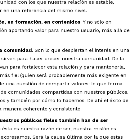
idad con los que nuestra relación es estable,
r en una referencia del mismo nivel.
ón, en formación, en contenidos
. Y no sólo en
ión aportando valor para nuestro usuario, más allá de
ra comunidad
. Son lo que despiertan el interés en una
Y sirven para hacer crecer nuestra comunidad. De la
n para fortalecer esta relación y para mantenerla,
 más fiel (quien será probablemente más exigente en
 de una cuestión de compartir valores: lo que forma
 de comunidades compartidas con nuestros públicos.
mos y también por cómo lo hacemos. De ahí el éxito de
na manera coherente y consistente.
nuestros públicos fieles también han de ser
i ésta es nuestra razón de ser, nuestra misión es
e expresamos. Será la causa última por la que estas