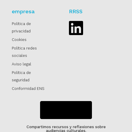
empresa
RRSS
Política de
Linkedin
privacidad
Cookies
Política redes
sociales
Aviso legal
Política de
seguridad
Conformidad ENS
SUSCRÍBETE
Compartimos recursos y reflexiones sobre
audiencias culturales.