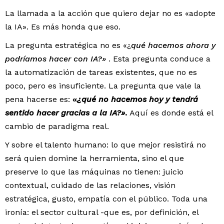
La llamada a la acción que quiero dejar no es «adopte
la IA». Es más honda que eso.
La pregunta estratégica no es «¿
qué hacemos ahora y
podríamos hacer con IA?»
. Esta pregunta conduce a
la automatización de tareas existentes, que no es
poco, pero es insuficiente. La pregunta que vale la
pena hacerse es:
«
¿qué no hacemos hoy y tendrá
sentido hacer gracias a la IA?»
.
Aquí es donde está el
cambio de paradigma real.
Y sobre el talento humano: lo que mejor resistirá no
será quien domine la herramienta, sino el que
preserve lo que las máquinas no tienen: juicio
contextual, cuidado de las relaciones, visión
estratégica, gusto, empatía con el público. Toda una
ironía: el sector cultural -que es, por definición, el