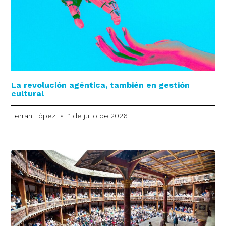
La revolución agéntica, también en gestión
cultural
Ferran López
1 de julio de 2026