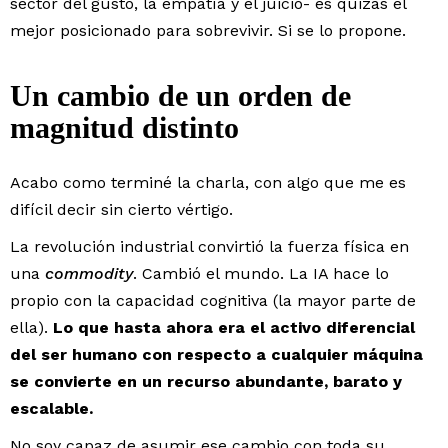
sector del gusto, la empatía y el juicio- es quizás el
mejor posicionado para sobrevivir. Si se lo propone.
Un cambio de un orden de
magnitud distinto
Acabo como terminé la charla, con algo que me es
difícil decir sin cierto vértigo.
La revolución industrial convirtió la fuerza física en
una
commodity
. Cambió el mundo. La IA hace lo
propio con la capacidad cognitiva (la mayor parte de
ella).
Lo que hasta ahora era el activo diferencial
del ser humano con respecto a cualquier máquina
se convierte en un recurso abundante, barato y
escalable.
No soy capaz de asumir ese cambio con toda su