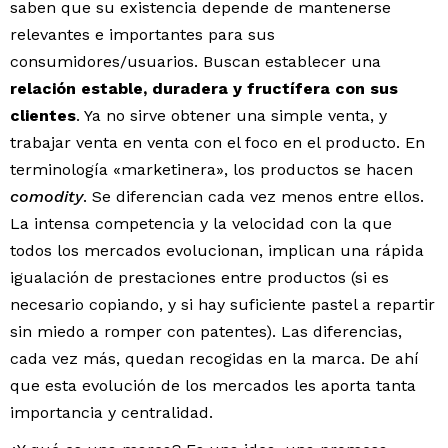
saben que su existencia depende de mantenerse
relevantes e importantes para sus
consumidores/usuarios. Buscan establecer una
relación estable, duradera y fructífera con sus
clientes
. Ya no sirve obtener una simple venta, y
trabajar venta en venta con el foco en el producto. En
terminología «marketinera», los productos se hacen
comodity
. Se diferencian cada vez menos entre ellos.
La intensa competencia y la velocidad con la que
todos los mercados evolucionan, implican una rápida
igualación de prestaciones entre productos (si es
necesario copiando, y si hay suficiente pastel a repartir
sin miedo a romper con patentes). Las diferencias,
cada vez más, quedan recogidas en la marca. De ahí
que esta evolución de los mercados les aporta tanta
importancia y centralidad.