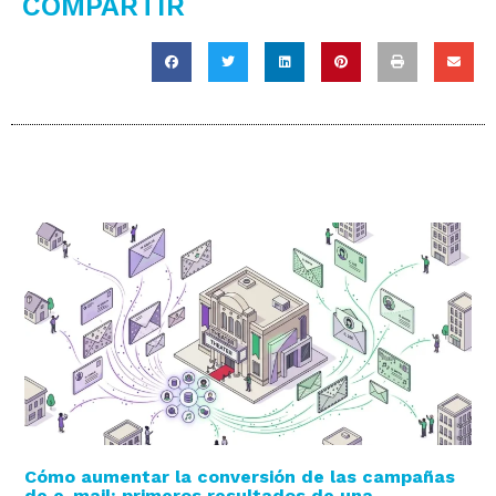
COMPARTIR
Cómo aumentar la conversión de las campañas
de e-mail: primeros resultados de una