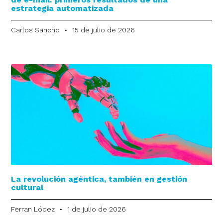
estrategia automatizada
Carlos Sancho
15 de julio de 2026
La revolución agéntica, también en gestión
cultural
Ferran López
1 de julio de 2026