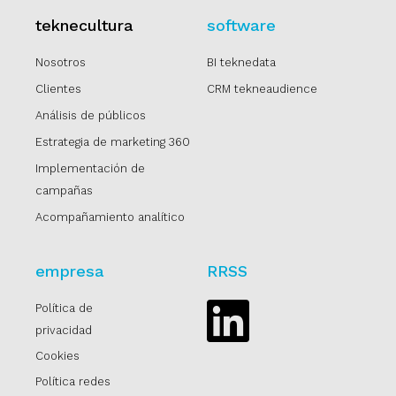
teknecultura
software
Nosotros
BI teknedata
Clientes
CRM tekneaudience
Análisis de públicos
Estrategia de marketing 360
Implementación de
campañas
Acompañamiento analítico
empresa
RRSS
Política de
Linkedin
privacidad
Cookies
Política redes