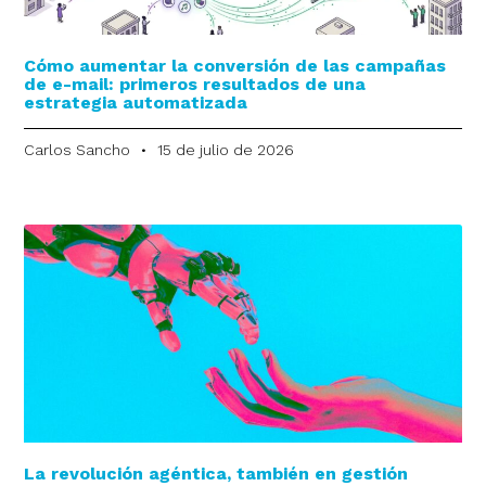
Cómo aumentar la conversión de las campañas
de e-mail: primeros resultados de una
estrategia automatizada
Carlos Sancho
15 de julio de 2026
La revolución agéntica, también en gestión